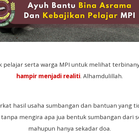
 pelajar serta warga MPI untuk melihat terbina
hampir menjadi realiti
. Alhamdulillah.
erkat hasil usaha sumbangan dan bantuan yang ti
 tanpa mengira apa jua bentuk sumbangan dari se
mahupun hanya sekadar doa.