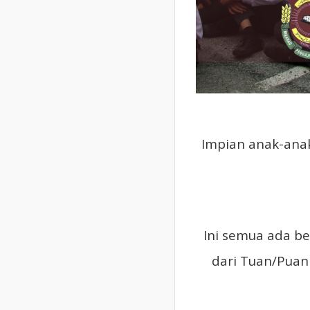
Impian anak-anak
Ini semua ada b
dari Tuan/Puan