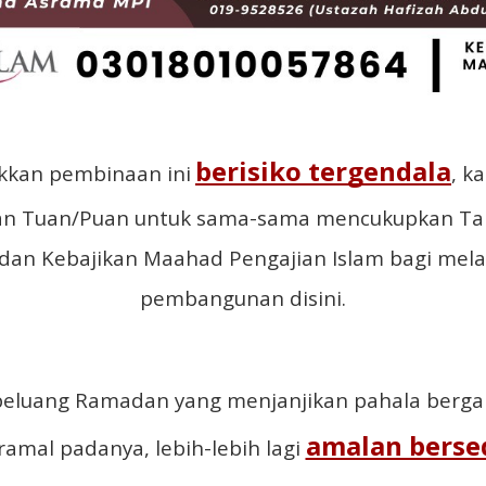
berisiko tergendala
kkan pembinaan ini
, k
an Tuan/Puan untuk sama-sama mencukupkan T
an Kebajikan Maahad Pengajian Islam bagi mela
pembangunan disini.
eluang Ramadan yang menjanjikan pahala berga
amalan berse
amal padanya, lebih-lebih lagi