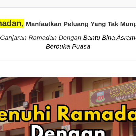
madan,
Manfaatkan Peluang Yang Tak Mung
 Ganjaran Ramadan Dengan
Bantu Bina Asra
Berbuka Puasa