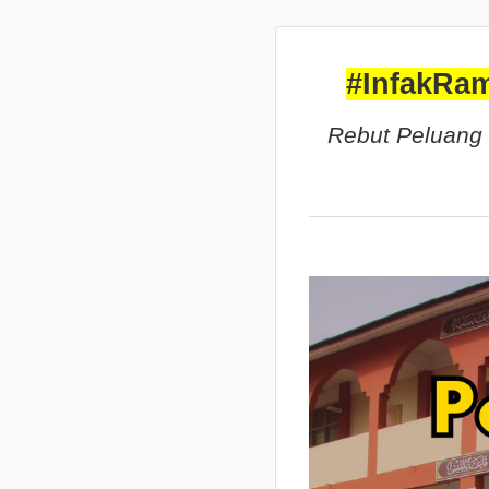
#InfakRa
Rebut Peluang