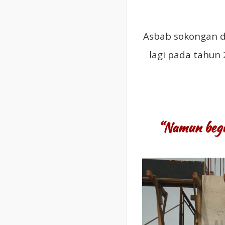
Asbab sokongan d
lagi pada tahun
“Namun begi