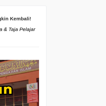
kin Kembali!
ma &
Taja Pelajar