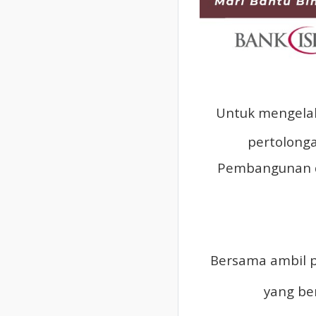
Untuk mengela
pertolong
Pembangunan d
Bersama ambil p
yang ber